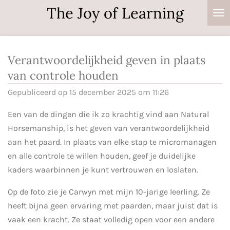
The Joy of Learning
Ga
direct
naar
de
Verantwoordelijkheid geven in plaats
hoofdinhoud
van controle houden
Gepubliceerd op 15 december 2025 om 11:26
Een van de dingen die ik zo krachtig vind aan Natural
Horsemanship, is het geven van verantwoordelijkheid
aan het paard. In plaats van elke stap te micromanagen
en alle controle te willen houden, geef je duidelijke
kaders waarbinnen je kunt vertrouwen en loslaten.
Op de foto zie je Carwyn met mijn 10-jarige leerling. Ze
heeft bijna geen ervaring met paarden, maar juist dat is
vaak een kracht. Ze staat volledig open voor een andere