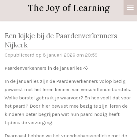
The Joy of Learning
Ga
direct
naar
de
Een kijkje bij de Paardenverkenners
hoofdinhoud
Nijkerk
Gepubliceerd op 8 januari 2026 om 20:59
Paardenverkenners in de januariles 🐴
In de januariles zijn de Paardenverkenners volop bezig
geweest met het leren kennen van verschillende borstels.
Welke borstel gebruik je waarvoor? En hoe voelt dat voor
het paard? Door hier bewust mee bezig te zijn, leren de
kinderen beter begrijpen wat hun paard nodig heeft
tijdens de verzorging.
Daarnaast hebben we het vriendschapsspelletje met de